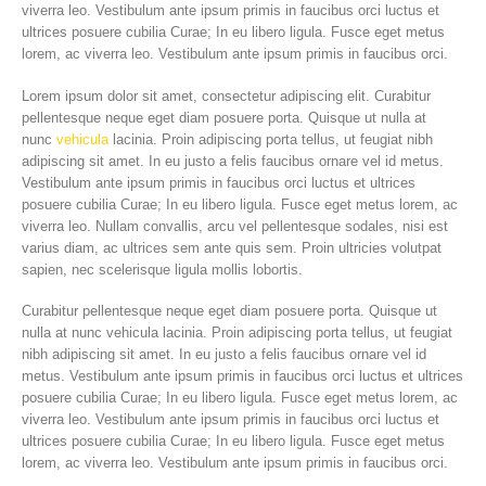
viverra leo. Vestibulum ante ipsum primis in faucibus orci luctus et
ultrices posuere cubilia Curae; In eu libero ligula. Fusce eget metus
lorem, ac viverra leo. Vestibulum ante ipsum primis in faucibus orci.
Lorem ipsum dolor sit amet, consectetur adipiscing elit. Curabitur
pellentesque neque eget diam posuere porta. Quisque ut nulla at
nunc
vehicula
lacinia. Proin adipiscing porta tellus, ut feugiat nibh
adipiscing sit amet. In eu justo a felis faucibus ornare vel id metus.
Vestibulum ante ipsum primis in faucibus orci luctus et ultrices
posuere cubilia Curae; In eu libero ligula. Fusce eget metus lorem, ac
viverra leo. Nullam convallis, arcu vel pellentesque sodales, nisi est
varius diam, ac ultrices sem ante quis sem. Proin ultricies volutpat
sapien, nec scelerisque ligula mollis lobortis.
Curabitur pellentesque neque eget diam posuere porta. Quisque ut
nulla at nunc vehicula lacinia. Proin adipiscing porta tellus, ut feugiat
nibh adipiscing sit amet. In eu justo a felis faucibus ornare vel id
metus. Vestibulum ante ipsum primis in faucibus orci luctus et ultrices
posuere cubilia Curae; In eu libero ligula. Fusce eget metus lorem, ac
viverra leo. Vestibulum ante ipsum primis in faucibus orci luctus et
ultrices posuere cubilia Curae; In eu libero ligula. Fusce eget metus
lorem, ac viverra leo. Vestibulum ante ipsum primis in faucibus orci.