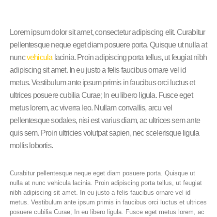
Lorem ipsum dolor sit amet, consectetur adipiscing elit. Curabitur
pellentesque neque eget diam posuere porta. Quisque ut nulla at
nunc
vehicula
lacinia. Proin adipiscing porta tellus, ut feugiat nibh
adipiscing sit amet. In eu justo a felis faucibus ornare vel id
metus. Vestibulum ante ipsum primis in faucibus orci luctus et
ultrices posuere cubilia Curae; In eu libero ligula. Fusce eget
metus lorem, ac viverra leo. Nullam convallis, arcu vel
pellentesque sodales, nisi est varius diam, ac ultrices sem ante
quis sem. Proin ultricies volutpat sapien, nec scelerisque ligula
mollis lobortis.
Curabitur pellentesque neque eget diam posuere porta. Quisque ut
nulla at nunc vehicula lacinia. Proin adipiscing porta tellus, ut feugiat
nibh adipiscing sit amet. In eu justo a felis faucibus ornare vel id
metus. Vestibulum ante ipsum primis in faucibus orci luctus et ultrices
posuere cubilia Curae; In eu libero ligula. Fusce eget metus lorem, ac